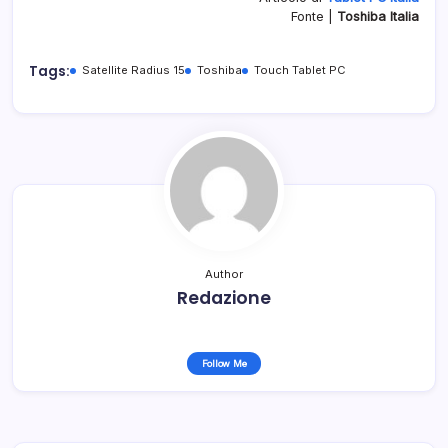
Fonte |
Toshiba Italia
Tags:
Satellite Radius 15
Toshiba
Touch Tablet PC
Author
Redazione
Follow Me