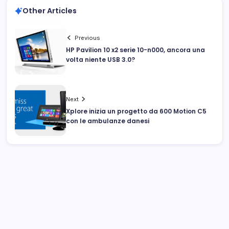
Other Articles
Previous
HP Pavilion 10 x2 serie 10-n000, ancora una
volta niente USB 3.0?
Next
Xplore inizia un progetto da 600 Motion C5
con le ambulanze danesi