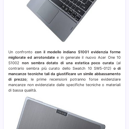
Un confronto
con il modello indiano S1001 evidenzia forme
migliorate ed arrotondate
e in generale il nuovo Acer One 10
S1002
non sembra dotato di una estetica poco curata
(al
contrario sembra più curato dello Swatch 10 SW5-012)
o di
mancanze tecniche tali da giustificare un simile abbassamento
di prezzo
; le prime recensioni potranno forse evidenziare
mancanze non evidenziate dalle specifiche tecniche o materiali
di bassa qualità.