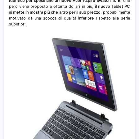
Identico per specifiche al nuovo Acer Aspire Swatch 10 E
, che
però viene proposto a ottanta dollari in più,
il nuovo Tablet PC
si mette in mostra più che altro per il suo prezzo
, probabilmente
motivato da una scocca di qualità inferiore rispetto alle serie
superiori.