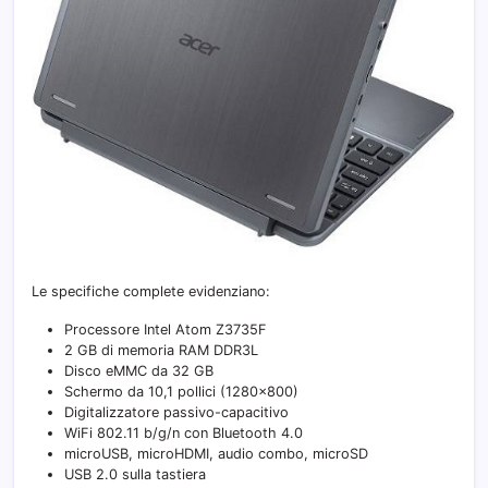
Le specifiche complete evidenziano:
Processore Intel Atom Z3735F
2 GB di memoria RAM DDR3L
Disco eMMC da 32 GB
Schermo da 10,1 pollici (1280×800)
Digitalizzatore passivo-capacitivo
WiFi 802.11 b/g/n con Bluetooth 4.0
microUSB, microHDMI, audio combo, microSD
USB 2.0 sulla tastiera