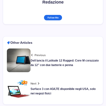
Redazione
Follow Me
Other Articles
Previous
Dell lancia il Latitude 12 Rugged: Core M corazzato
da 12" con due batterie e penna
Next
Surface 3 con 4G/LTE disponibile negli USA, solo
nei negozi fisici