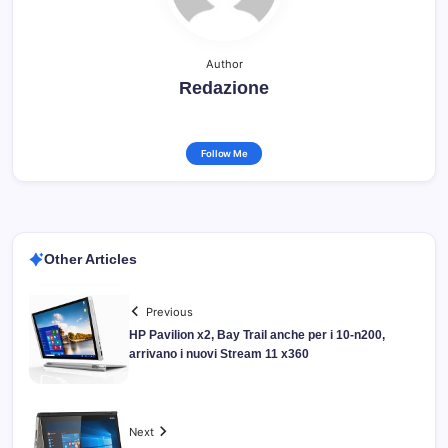
Author
Redazione
Follow Me
Other Articles
Previous
HP Pavilion x2, Bay Trail anche per i 10-n200,
arrivano i nuovi Stream 11 x360
Next