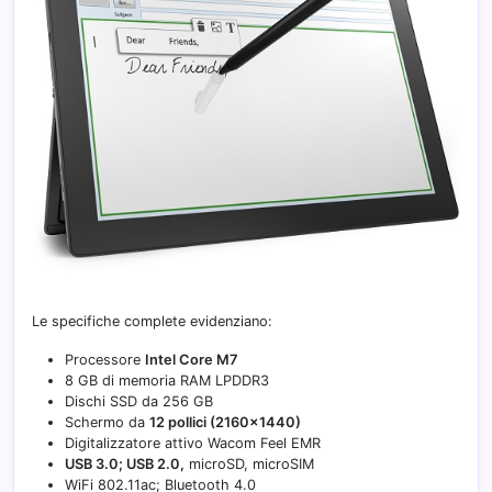
Le specifiche complete evidenziano:
Processore
Intel Core M7
8 GB di memoria RAM LPDDR3
Dischi SSD da 256 GB
Schermo da
12 pollici (2160×1440)
Digitalizzatore attivo Wacom Feel EMR
USB 3.0; USB 2.0,
microSD, microSIM
WiFi 802.11ac; Bluetooth 4.0