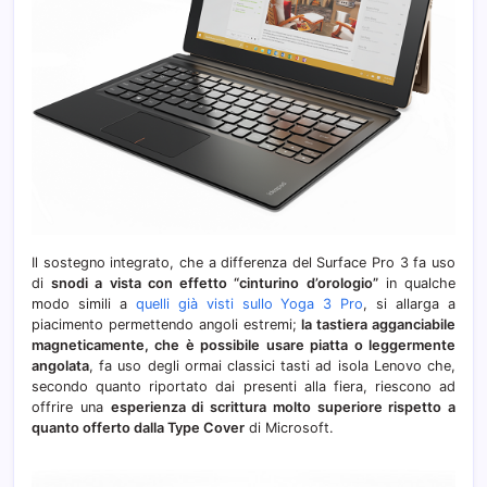
Il sostegno integrato, che a differenza del Surface Pro 3 fa uso
di
snodi a vista con effetto “cinturino d’orologio”
in qualche
modo simili a
quelli già visti sullo Yoga 3 Pro
, si allarga a
piacimento permettendo angoli estremi;
la tastiera agganciabile
magneticamente, che è possibile usare piatta o leggermente
angolata
, fa uso degli ormai classici tasti ad isola Lenovo che,
secondo quanto riportato dai presenti alla fiera, riescono ad
offrire una
esperienza di scrittura molto superiore rispetto a
quanto offerto dalla Type Cover
di Microsoft.