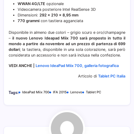
WWAN 4G/LTE
opzionale
Videocamera posteriore Intel RealSense 3D
Dimensioni:
292 × 210 × 8,95 mm
770 grammi
con tastiera agganciata
Disponibile in almeno due colori – grigio scuro e oro/champagne
–
il nuovo Lenovo Ideapad Miix 700 sarà proposto in tutto il
mondo a partire da novembre ad un prezzo di partenza di 699
dollari
; la tastiera, disponibile in una sola colorazione, sarà però
considerata un accessorio e non sarà inclusa nella confezione.
VEDI ANCHE |
Lenovo IdeaPad Miix 700, galleria fotografica
Articolo di
Tablet PC Italia
IdeaPad Miix 700
IFA 2015
Lenovo
Tablet PC
Tags: