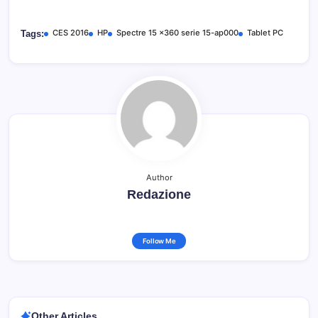
CES 2016
HP
Spectre 15 x360 serie 15-ap000
Tablet PC
Tags:
Author
Redazione
Follow Me
Other Articles