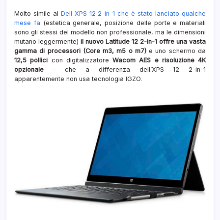
12
Molto simile al
Dell XPS 12 2-in-1 che è stato lanciato qualche
mese fa
(estetica generale, posizione delle porte e materiali
sono gli stessi del modello non professionale, ma le dimensioni
mutano leggermente)
il nuovo Latitude 12 2-in-1 offre una vasta
gamma di processori (Core m3, m5 o m7)
e uno schermo da
12,5 pollici
con digitalizzatore
Wacom AES e risoluzione 4K
opzionale
– che a differenza dell’XPS 12 2-in-1
apparentemente non usa tecnologia IGZO.