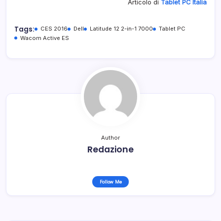
Articolo di
Tablet PC Italia
Tags:
CES 2016
Dell
Latitude 12 2-in-1 7000
Tablet PC
Wacom Active ES
Author
Redazione
Follow Me