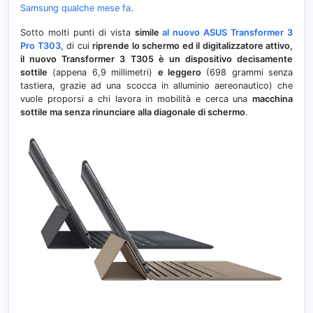
Samsung qualche mese fa
.
Sotto molti punti di vista
simile
al nuovo ASUS Transformer 3
Pro T303
, di cui
riprende lo schermo ed il digitalizzatore attivo,
il nuovo Transformer 3 T305 è un dispositivo decisamente
sottile
(appena 6,9 millimetri)
e leggero
(698 grammi senza
tastiera, grazie ad una scocca in alluminio aereonautico) che
vuole proporsi a chi lavora in mobilità e cerca una
macchina
sottile ma senza rinunciare alla diagonale di schermo
.