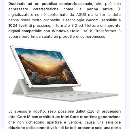
Destinato ad un pubblico semiprofessionale
, che può ben
apprezzare caratteristiche come la
penna attiva
(il
digitalizzatore non è confermato da ASUS ma la forma della
penna rende molto probabile la tecnologia Wacom)
sensibile a
1024 livelli
di pressione, il formato 3:2 ed il lettore
di impronte
digitali compatibile con Windows Hello
, l’ASUS Transformer 3
appare però fin da subito un prodotto di compromesso.
Lo spessore ridotto, reso possibile dall’utilizzo di
processori
Intel Core M con architettura Intel Core di settima generazione
che non richiedono aperture e ventole, causa una sensibile
riduzione della connettività – di fatto è presente solo una porta