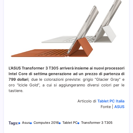
L’ASUS Transformer 3 T305 arriverà insieme ai nuovi processori
Intel Core di settima generazione ad un prezzo di partenza di
799 dollari
; due le colorazioni previste: grigio “Glacier Gray” e
oro “Icicle Gold”, a cui si aggiungeranno diversi colori per le
tastiere.
Articolo di
Tablet PC Italia
Fonte |
ASUS
Asus
Computex 2016
Tablet PC
Transformer 3 T305
Tags: