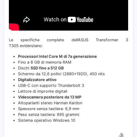
Le specifiche complete dell’ASUS Transformer 3
T305 evidenziano:
Processori Intel Core M di 7a generazione
Fino a 8 GB di memoria RAM
Dischi
SSD fino a 512 GB
Schermo da 12,6 pollici (2880×1920), 450 nits
Digitalizzatore attivo
USB-C con supporto Thunderbolt 3
Lettore di impronte digitali
Videocamera posteriore da 13 MP
Altoparlanti stereo Harman Kardon
Spessore senza tastiera: 6,9 mm
Peso senza tastiera: 695 grammi
Sistema operativo Windows 10