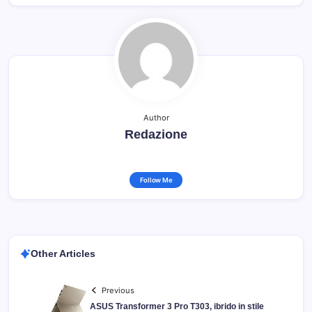
Author
Redazione
Follow Me
Other Articles
Previous
ASUS Transformer 3 Pro T303, ibrido in stile