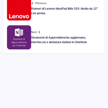
Previous
Rumori di Lenovo IdeaPad Miix 510: ibrido da 12"
con penna
Next
Strumenti di Apprendimento aggiornato,
interfaccia e dettatura italiani in OneNote
Archivi