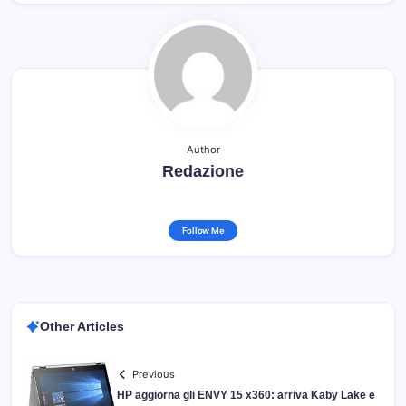
Author
Redazione
Follow Me
Other Articles
Previous
HP aggiorna gli ENVY 15 x360: arriva Kaby Lake e