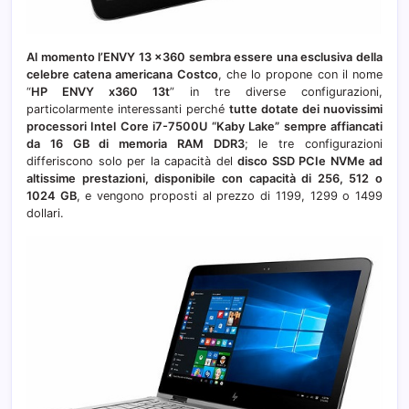
Al momento l’ENVY 13 x360 sembra essere una esclusiva della
celebre catena americana Costco
, che lo propone con il nome
“
HP ENVY x360 13t
” in tre diverse configurazioni,
particolarmente interessanti perché
tutte dotate dei nuovissimi
processori Intel Core i7-7500U “Kaby Lake” sempre affiancati
da 16 GB di memoria RAM DDR3
; le tre configurazioni
differiscono solo per la capacità del
disco SSD PCIe NVMe ad
altissime prestazioni, disponibile con capacità di 256, 512 o
1024 GB
, e vengono proposti al prezzo di 1199, 1299 o 1499
dollari.