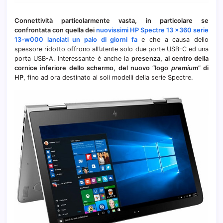
Connettività particolarmente vasta, in particolare se
confrontata con quella dei
nuovissimi HP Spectre 13 x360 serie
13-w000 lanciati un paio di giorni fa
e che a causa dello
spessore ridotto offrono all’utente solo due porte USB-C ed una
porta USB-A. Interessante è anche la
presenza, al centro della
cornice inferiore dello schermo, del nuovo “logo
premium
” di
HP
, fino ad ora destinato ai soli modelli della serie Spectre.