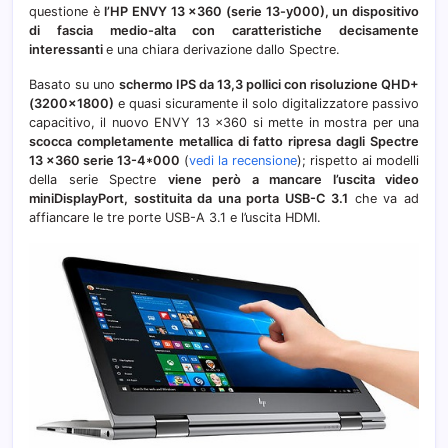
questione è
l’HP ENVY 13 x360 (serie 13-y000), un dispositivo
di fascia medio-alta con caratteristiche decisamente
interessanti
e una chiara derivazione dallo Spectre.
Basato su uno
schermo IPS da 13,3 pollici con risoluzione QHD+
(3200×1800)
e quasi sicuramente il solo digitalizzatore passivo
capacitivo, il nuovo ENVY 13 x360 si mette in mostra per una
scocca completamente metallica di fatto ripresa dagli Spectre
13 x360 serie 13-4*000
(
vedi la recensione
); rispetto ai modelli
della serie Spectre
viene però a mancare l’uscita video
miniDisplayPort, sostituita da una porta USB-C 3.1
che va ad
affiancare le tre porte USB-A 3.1 e l’uscita HDMI.