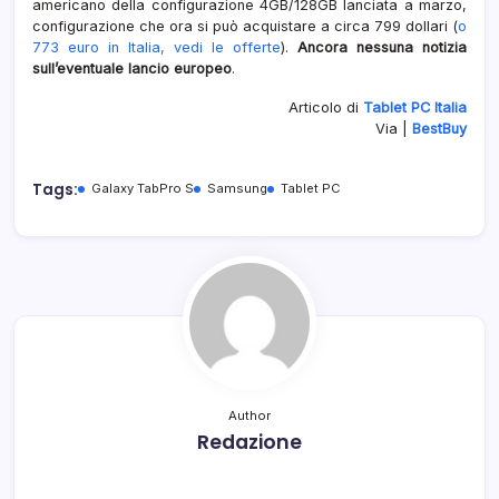
americano della configurazione 4GB/128GB lanciata a marzo,
configurazione che ora si può acquistare a circa 799 dollari (
o
773 euro in Italia, vedi le offerte
).
Ancora nessuna notizia
sull’eventuale lancio europeo
.
Articolo di
Tablet PC Italia
Via |
BestBuy
Tags:
Galaxy TabPro S
Samsung
Tablet PC
Author
Redazione