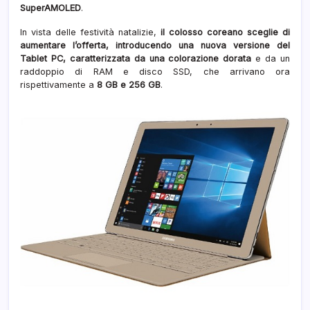
SuperAMOLED
.
penn
In vista delle festività natalizie,
il colosso coreano sceglie di
aumentare l’offerta, introducendo una nuova versione del
Tablet PC, caratterizzata da una colorazione dorata
e da un
raddoppio di RAM e disco SSD, che arrivano ora
rispettivamente a
8 GB e 256 GB
.