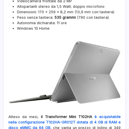
Videocamera frontale da 2 MP
Altoparlanti stereo da 1,5 Watt; doppio microfono
Dimensioni: 170 x 259 x 8,2 mm (13,9 mm con tastiera)
Peso senza tastiera:
535 grammi
(790 con tastiera)
Autonomia dichiarata: 11 ore
Windows 10 Home
Atteso da mesi,
il Transformer Mini T102HA
è acquistabile
nella configurazione T102HA-GR012T dotata di 4 GB di RAM e
disco eMMC da 64 GB
, che vanta un prezzo di listino di 349