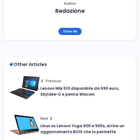
Author
Redazione
Follow Me
Other Articles
Previous
Lenovo Miix 510 disponibile da 699 euro,
Skylake-U e penna Wacom
Next
Linux su Lenovo Yoga 900 e 900s, arriva un
aggiornamento BIOS che lo permette