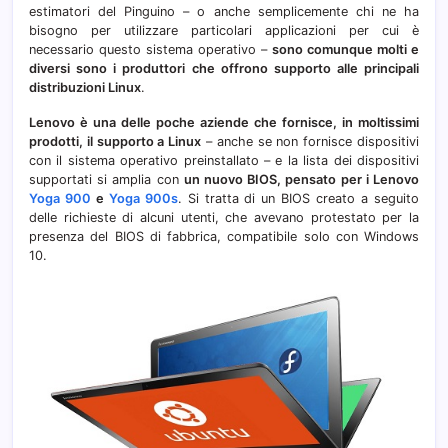
estimatori del Pinguino – o anche semplicemente chi ne ha
perm
bisogno per utilizzare particolari applicazioni per cui è
necessario questo sistema operativo –
sono comunque molti e
diversi sono i produttori che offrono supporto alle principali
distribuzioni Linux
.
Lenovo è una delle poche aziende che fornisce, in moltissimi
prodotti, il supporto a Linux
– anche se non fornisce dispositivi
con il sistema operativo preinstallato – e la lista dei dispositivi
supportati si amplia con
un nuovo BIOS, pensato per i Lenovo
Yoga 900
e
Yoga 900s
. Si tratta di un BIOS creato a seguito
delle richieste di alcuni utenti, che avevano protestato per la
presenza del BIOS di fabbrica, compatibile solo con Windows
10.