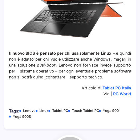
Il nuovo BIOS è pensato per chi usa solamente Linux
– e quindi
non è adatto per chi vuole utilizzare anche Windows, magari in
una soluzione
dual-boot
. Lenovo non fornisce invece supporto
per il sistema operativo – per ogni eventuale problema
software
non si potrà quindi contattare il supporto tecnico.
Articolo di
Tablet PC Italia
Via |
PC World
Lenovo
Linux
Tablet PC
Touch Tablet PC
Yoga 900
Tags:
Yoga 900S