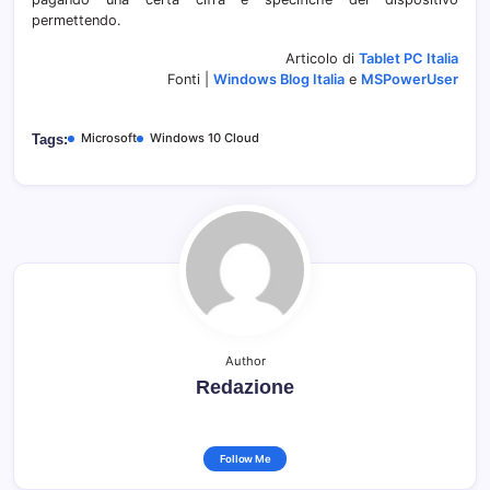
permettendo.
Articolo di
Tablet PC Italia
Fonti |
Windows Blog Italia
e
MSPowerUser
Microsoft
Windows 10 Cloud
Tags:
Author
Redazione
Follow Me