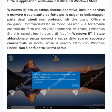
tutte le applicazioni andavano installate dal Windows Store
.
Windows RT era un ottimo sistema operativo, immune da virus
e
malware
e soprattutto perfetto per le esigenze della maggior
parte degli utenti non professionisti
che usano Office e
navigano. Commercializzato in modo pessimo – e fortemente
castrato dal fatto che nel 2012 (come ora, del resto) il Windows
Store è incredibilmente vuoto di “app” –
Windows RT è stato
abbandonato senza annunci a causa dello scarso successo
commerciale
in modo simile a quanto fatto con Windows
Phone.
Non è però detta l’ultima parola
.