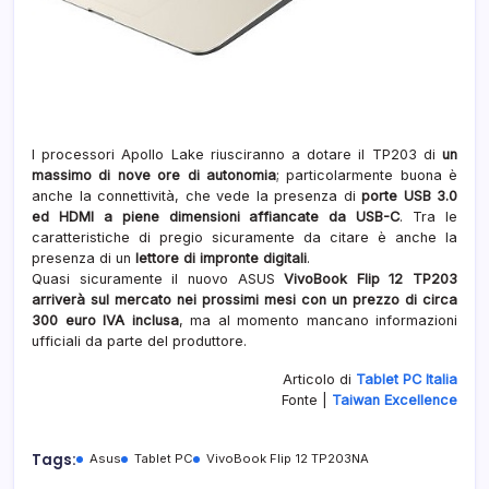
I processori Apollo Lake riusciranno a dotare il TP203 di
un
massimo di nove ore di autonomia
; particolarmente buona è
anche la connettività, che vede la presenza di
porte USB 3.0
ed HDMI a piene dimensioni affiancate da USB-C
. Tra le
caratteristiche di pregio sicuramente da citare è anche la
presenza di un
lettore di impronte digitali
.
Quasi sicuramente il nuovo ASUS
VivoBook Flip 12 TP203
arriverà sul mercato nei prossimi mesi con un prezzo di circa
300 euro IVA inclusa
, ma al momento mancano informazioni
ufficiali da parte del produttore.
Articolo di
Tablet PC Italia
Fonte |
Taiwan Excellence
Tags:
Asus
Tablet PC
VivoBook Flip 12 TP203NA