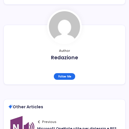
Author
Redazione
Follow Me
Other Articles
Previous
Microsoft OneNote utile per dislessia e BES,