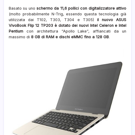
ASU
Basato su uno
schermo da 11,6 pollici con digitalizzatore attivo
(molto probabilmente N-Trig, essendo questa tecnologia già
utilizzata dai T102, T303, T304 e T305)
il nuovo ASUS
VivoBook Flip 12 TP203 è dotato dei nuovi Intel Celeron e Intel
Pentium
con architettura “Apollo Lake”, affiancati da un
massimo di
8 GB di RAM e dischi eMMC fino a 128 GB
.