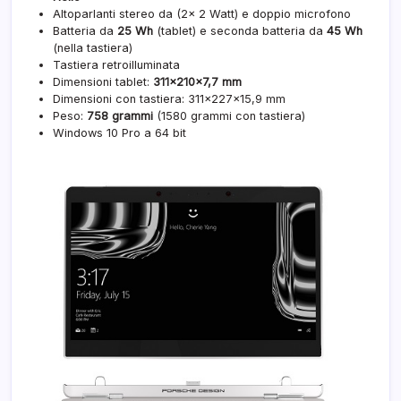
Altoparlanti stereo da (2x 2 Watt) e doppio microfono
Batteria da
25 Wh
(tablet) e seconda batteria da
45 Wh
(nella tastiera)
Tastiera retroilluminata
Dimensioni tablet:
311×210×7,7 mm
Dimensioni con tastiera: 311×227×15,9 mm
Peso:
758 grammi
(1580 grammi con tastiera)
Windows 10 Pro a 64 bit