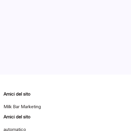
Notizie
Notizie ed Articoli
Giugno 2, 2016
Archivi
Categorie
Amici del sito
Milk Bar Marketing
Amici del sito
automatico