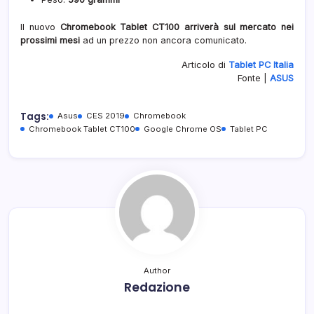
Il nuovo
Chromebook Tablet CT100 arriverà sul mercato nei
prossimi mesi
ad un prezzo non ancora comunicato.
Articolo di
Tablet PC Italia
Fonte |
ASUS
Tags:
Asus
CES 2019
Chromebook
Chromebook Tablet CT100
Google Chrome OS
Tablet PC
Author
Redazione