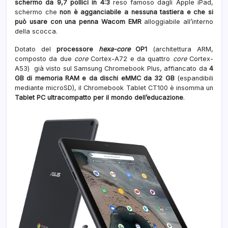
schermo da 9,7 pollici in 4:3
reso famoso dagli Apple iPad,
schermo che
non è agganciabile a nessuna tastiera e che si
può usare con una penna Wacom EMR
alloggiabile all’interno
della scocca.
Dotato del
processore
hexa-core
OP1
(architettura ARM,
composto da due
core
Cortex-A72 e da quattro
core
Cortex-
A53) già visto sul Samsung Chromebook Plus, affiancato da
4
GB di memoria RAM e da dischi eMMC da 32 GB
(espandibili
mediante microSD), il Chromebook Tablet CT100 è insomma un
Tablet PC ultracompatto per il mondo dell’educazione
.