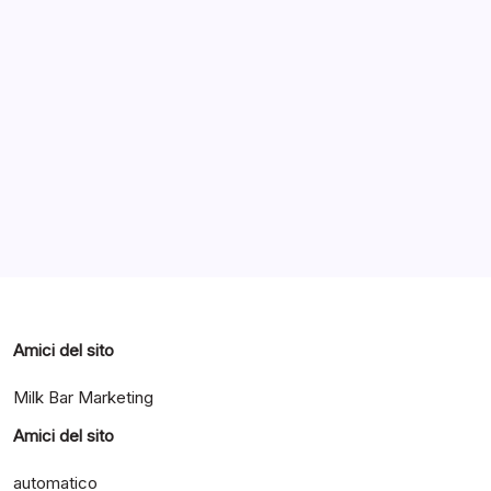
Concorsi
Notizie ed Articoli
Offerte
Ottobre 21, 2013
Archivi
Categorie
Amici del sito
Milk Bar Marketing
Amici del sito
automatico