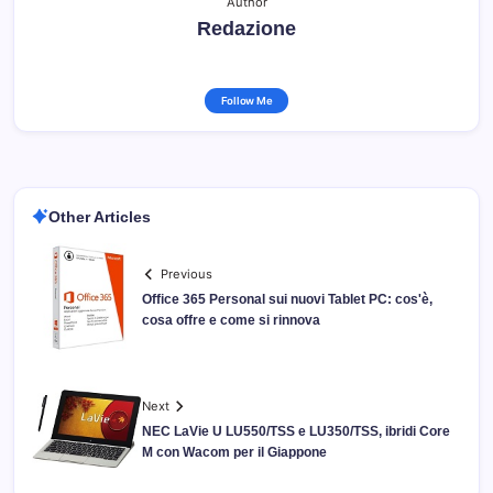
Author
Redazione
Follow Me
Other Articles
Previous
Office 365 Personal sui nuovi Tablet PC: cos'è,
cosa offre e come si rinnova
Next
NEC LaVie U LU550/TSS e LU350/TSS, ibridi Core
M con Wacom per il Giappone