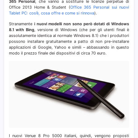
365 Personal
, che vanno a sostituire le licenze perpetue di
Office 2013 Home & Student (
Office 365 Personal sui nuovi
Tablet PC: cos’è, cosa offre e come si rinnova
).
Stranamente
i nuovi modelli non sono però dotati di Windows
8.1 with Bing
, versione di Windows (che per gli utenti finali è
assolutamente identica al normale Windows 8.1) che i produttori
possono installare gratuitamente a patto di non pre-installare
applicazioni di Google, Yahoo e simili – abbassando in questo
modo il prezzo finale dei dispositivi di circa 70 euro.
I nuovi Venue 8 Pro 5000 italiani, quindi, vengono proposti