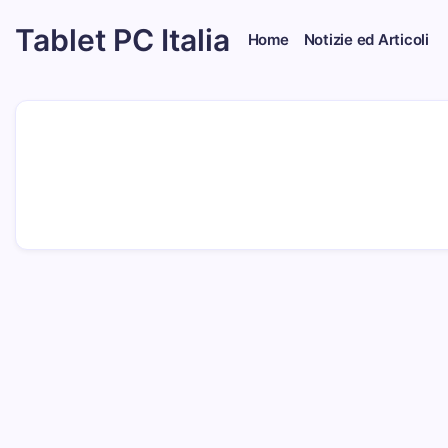
Skip
Tablet PC Italia
to
Home
Notizie ed Articoli
content
Dal
2003
dedicato
esclusivamente
ai
Tablet
PC