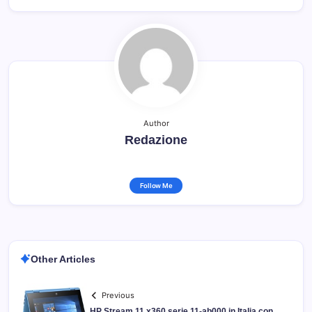
Author
Redazione
Follow Me
Other Articles
Previous
HP Stream 11 x360 serie 11-ab000 in Italia con