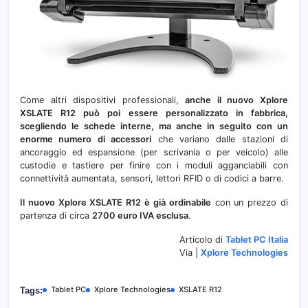
Come altri dispositivi professionali,
anche il nuovo Xplore
XSLATE R12 può poi essere personalizzato in fabbrica,
scegliendo le schede interne, ma anche in seguito con un
enorme numero di accessori
che variano dalle stazioni di
ancoraggio ed espansione (per scrivania o per veicolo) alle
custodie e tastiere per finire con i moduli agganciabili con
connettività aumentata, sensori, lettori RFID o di codici a barre.
Il nuovo Xplore XSLATE R12 è già ordinabile
con un prezzo di
partenza di circa
2700 euro IVA esclusa
.
Articolo di
Tablet PC Italia
Via |
Xplore Technologies
Tablet PC
Xplore Technologies
XSLATE R12
Tags: