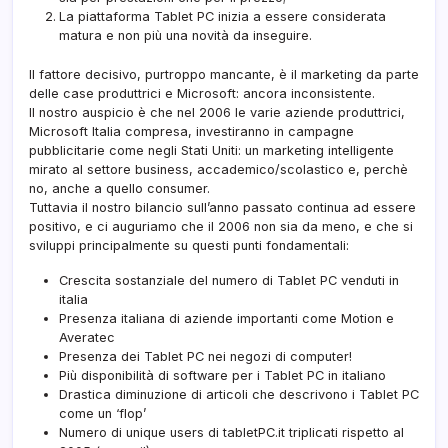
La piattaforma Tablet PC inizia a essere considerata
matura e non più una novità da inseguire.
Il fattore decisivo, purtroppo mancante, è il marketing da parte
delle case produttrici e Microsoft: ancora inconsistente.
Il nostro auspicio è che nel 2006 le varie aziende produttrici,
Microsoft Italia compresa, investiranno in campagne
pubblicitarie come negli Stati Uniti: un marketing intelligente
mirato al settore business, accademico/scolastico e, perchè
no, anche a quello consumer.
Tuttavia il nostro bilancio sull’anno passato continua ad essere
positivo, e ci auguriamo che il 2006 non sia da meno, e che si
sviluppi principalmente su questi punti fondamentali:
Crescita sostanziale del numero di Tablet PC venduti in
italia
Presenza italiana di aziende importanti come Motion e
Averatec
Presenza dei Tablet PC nei negozi di computer!
Più disponibilità di software per i Tablet PC in italiano
Drastica diminuzione di articoli che descrivono i Tablet PC
come un ‘flop’
Numero di unique users di tabletPC.it triplicati rispetto al