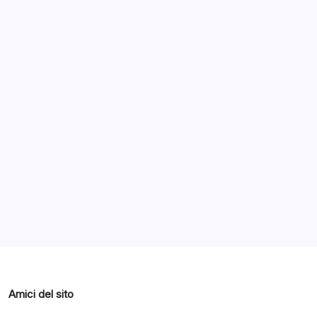
Archivi
Categorie
Amici del sito