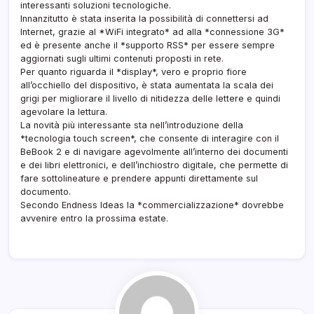
interessanti soluzioni tecnologiche.
Innanzitutto è stata inserita la possibilità di connettersi ad
Internet, grazie al *WiFi integrato* ad alla *connessione 3G*
ed è presente anche il *supporto RSS* per essere sempre
aggiornati sugli ultimi contenuti proposti in rete.
Per quanto riguarda il *display*, vero e proprio fiore
all’occhiello del dispositivo, è stata aumentata la scala dei
grigi per migliorare il livello di nitidezza delle lettere e quindi
agevolare la lettura.
La novità più interessante sta nell’introduzione della
*tecnologia touch screen*, che consente di interagire con il
BeBook 2 e di navigare agevolmente all’interno dei documenti
e dei libri elettronici, e dell’inchiostro digitale, che permette di
fare sottolineature e prendere appunti direttamente sul
documento.
Secondo Endness Ideas la *commercializzazione* dovrebbe
avvenire entro la prossima estate.