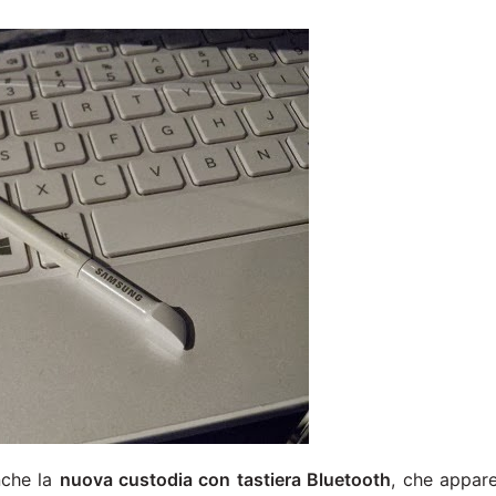
nche la
nuova custodia con tastiera Bluetooth
, che appar