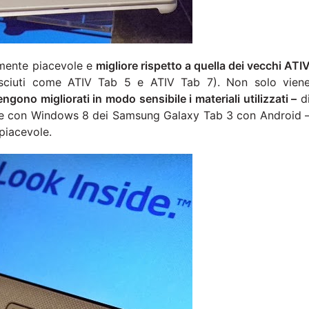
amente piacevole e
migliore rispetto a quella dei vecchi ATI
ciuti come ATIV Tab 5 e ATIV Tab 7). Non solo vien
engono migliorati in modo sensibile i materiali utilizzati –
d
one con Windows 8 dei Samsung Galaxy Tab 3 con Android 
piacevole.