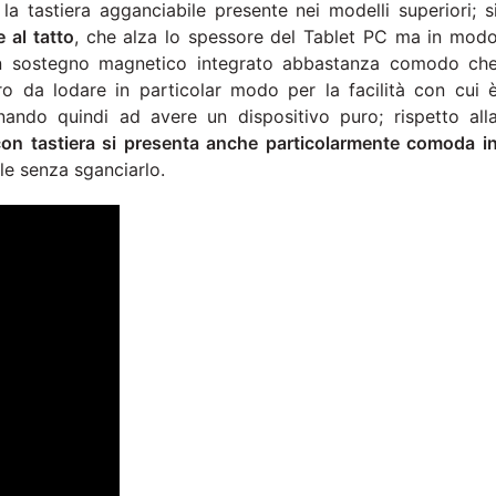
a tastiera agganciabile presente nei modelli superiori; s
 al tatto
, che alza lo spessore del Tablet PC ma in mod
un sostegno magnetico integrato abbastanza comodo ch
tro da lodare in particolar modo per la facilità con cui 
nando quindi ad avere un dispositivo puro; rispetto all
con tastiera si presenta anche particolarmente comoda i
le senza sganciarlo.