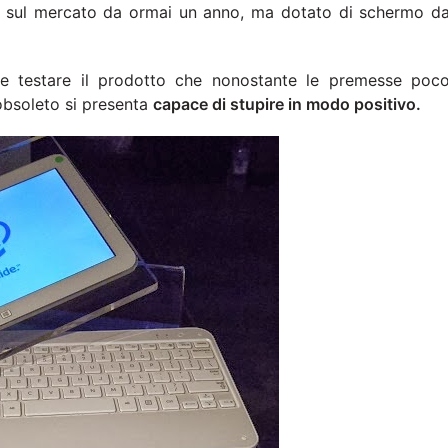
 sul mercato da ormai un anno, ma dotato di schermo d
e testare il prodotto che nonostante le premesse poc
obsoleto si presenta
capace di stupire in modo positivo.