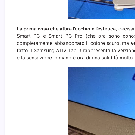
La prima cosa che attira l’occhio è l’estetica
, decis
Smart PC e Smart PC Pro (che ora sono conos
completamente abbandonato il colore scuro, ma
v
fatto il Samsung ATIV Tab 3 rappresenta la versi
e la sensazione in mano è ora di una solidità molto 