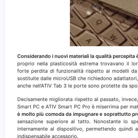
Considerando i nuovi materiali la qualità percepit
proprio nella plasticosità estrema trovavano il l
forte perdita di funzionalità rispetto ai modelli d
sostituite dalle microUSB che richiedono adattator
anche nell’ATIV Tab 3 le porte sono protette da sport
Decisamente migliorata rispetto al passato, invece
Smart PC e ATIV Smart PC Pro è miserrima per mate
è molto più comoda da impugnare e soprattutto pro
sensazione superiore al tatto. Nonostante lo sp
internamente al dispositivo, permettendo quindi al
indispensabile accessorio.