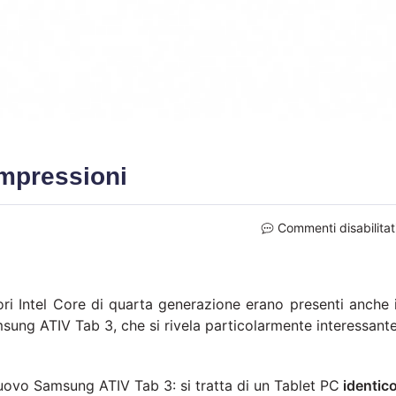
mpressioni
Commenti disabilitat
ori Intel Core di quarta generazione erano presenti anche 
sung ATIV Tab 3, che si rivela particolarmente interessant
uovo Samsung ATIV Tab 3: si tratta di un Tablet PC
identic