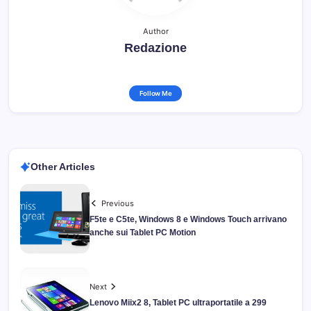
Author
Redazione
Follow Me
Other Articles
Previous
F5te e C5te, Windows 8 e Windows Touch arrivano
anche sui Tablet PC Motion
Next
Lenovo Miix2 8, Tablet PC ultraportatile a 299