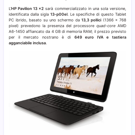
L’
HP Pavilion 13 x2
sarà commercializzato in una sola versione,
identificata dalla sigla
13-p00el
. Le specifiche di questo Tablet
PC ibrido, basato su uno schermo da
13,3 pollici
(1366 x 768
pixel) prevedono la presenza del processore
quad-core
AMD
A6-1450 affiancato da 4 GB di memoria RAM; il prezzo previsto
per il mercato nostrano è di
649 euro IVA e tastiera
agganciabile inclusa
.