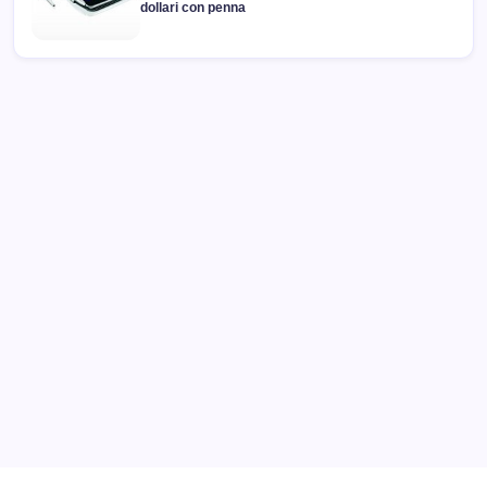
dollari con penna
Archivi
Categorie