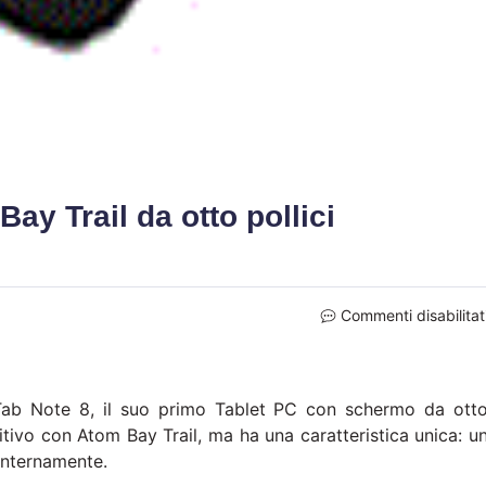
y Trail da otto pollici
Commenti disabilitat
Tab Note 8, il suo primo Tablet PC con schermo da ott
itivo con Atom Bay Trail, ma ha una caratteristica unica: u
internamente.