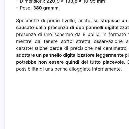
– Dimensioni:
220,9 x 133,8 x 10,95 mm
– Peso:
380 grammi
Specifiche di primo livello, anche se
stupisce un 
causato dalla presenza di due pannelli digitalizza
presenza di uno schermo da 8 pollici in formato 1
mentre da tenere sotto stretta osservazione sa
caratteristiche perde di precisione nel centimetr
adottare un pannello digitalizzatore leggermente p
potrebbe non essere quindi del tutto piacevole
. 
possibilità di una penna alloggiata internamente.