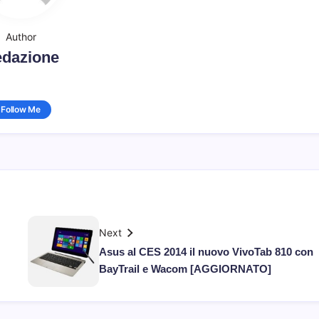
Author
dazione
Follow Me
Next
Asus al CES 2014 il nuovo VivoTab 810 con
BayTrail e Wacom [AGGIORNATO]