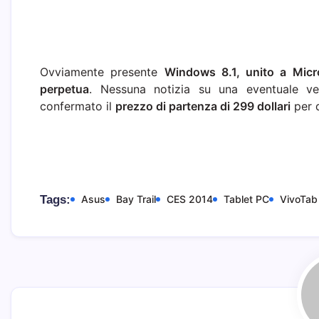
Ovviamente presente
Windows 8.1, unito a Micr
perpetua
. Nessuna notizia su una eventuale ve
confermato il
prezzo di partenza di 299 dollari
per q
Tags:
Asus
Bay Trail
CES 2014
Tablet PC
VivoTab