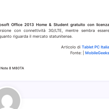
osoft Office 2013 Home & Student gratuito con licenz
rsione con connettività 3G/LTE, mentre sembra esser
uanto riguarda il mercato statunitense.
Articolo di
Tablet PC Itali
Fonte: |
MobileGeek
 Note 8 M80TA