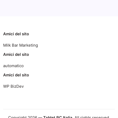
Categorie
Amici del sito
Milk Bar Marketing
Amici del sito
automatico
Amici del sito
WP BizDev
Copyright 2026 —
Tablet PC Italia
. All rights reserved.