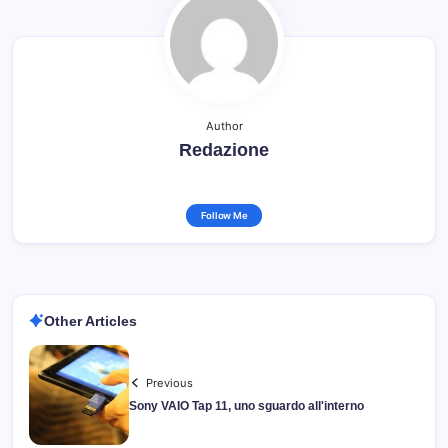
Author
Redazione
Follow Me
Other Articles
Previous
Sony VAIO Tap 11, uno sguardo all'interno