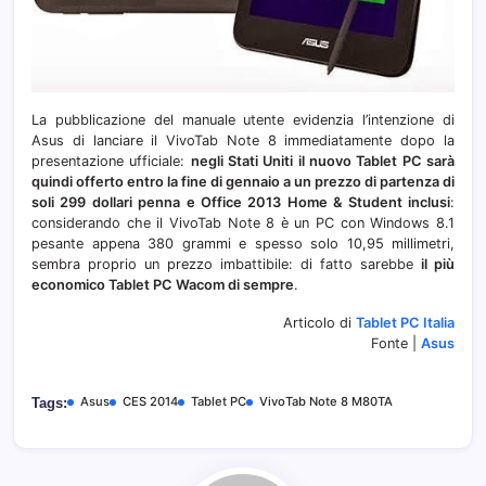
La pubblicazione del manuale utente evidenzia l’intenzione di
Asus di lanciare il VivoTab Note 8 immediatamente dopo la
presentazione ufficiale:
negli Stati Uniti il nuovo Tablet PC sarà
quindi offerto entro la fine di gennaio a un prezzo di partenza di
soli 299 dollari penna e Office 2013 Home & Student inclusi
:
considerando che il VivoTab Note 8 è un PC con Windows 8.1
pesante appena 380 grammi e spesso solo 10,95 millimetri,
sembra proprio un prezzo imbattibile: di fatto sarebbe
il più
economico Tablet PC Wacom di sempre
.
Articolo di
Tablet PC Italia
Fonte |
Asus
Asus
CES 2014
Tablet PC
VivoTab Note 8 M80TA
Tags: