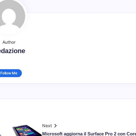
Author
dazione
Follow Me
Next
,
Microsoft aggiorna il Surface Pro 2 con Core