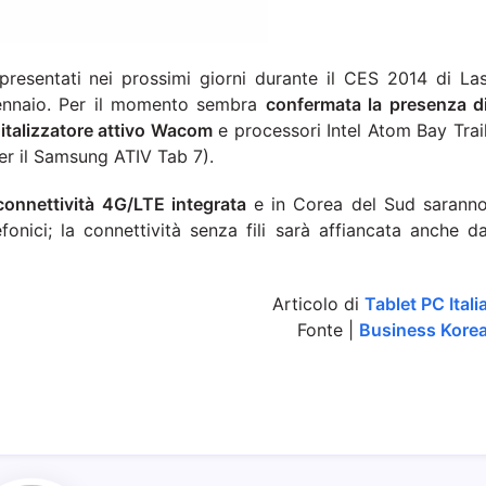
presentati nei prossimi giorni durante il CES 2014 di La
gennaio. Per il momento sembra
confermata la presenza d
italizzatore attivo Wacom
e processori Intel Atom Bay Trai
er il Samsung ATIV Tab 7).
connettività 4G/LTE integrata
e in Corea del Sud sarann
fonici; la connettività senza fili sarà affiancata anche d
Articolo di
Tablet PC Itali
Fonte |
Business Kore