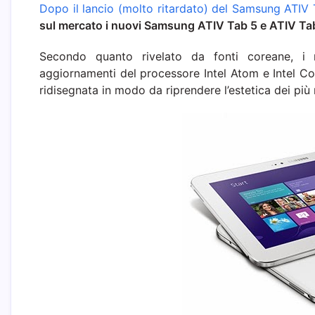
Dopo il lancio (molto ritardato) del Samsung ATIV
sul mercato i nuovi Samsung ATIV Tab 5 e ATIV Ta
Secondo quanto rivelato da fonti coreane, i n
aggiornamenti del processore Intel Atom e Intel C
ridisegnata in modo da riprendere l’estetica dei più