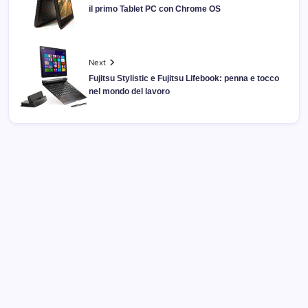
il primo Tablet PC con Chrome OS
Next
Fujitsu Stylistic e Fujitsu Lifebook: penna e tocco
nel mondo del lavoro
Archivi