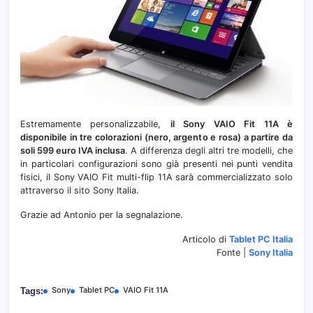
Estremamente personalizzabile,
il Sony VAIO Fit 11A è
disponibile in tre colorazioni (nero, argento e rosa) a partire da
soli 599 euro IVA inclusa
. A differenza degli altri tre modelli, che
in particolari configurazioni sono già presenti nei punti vendita
fisici, il Sony VAIO Fit multi-flip 11A sarà commercializzato solo
attraverso il sito Sony Italia.
Grazie ad Antonio per la segnalazione.
Articolo di
Tablet PC Italia
Fonte |
Sony Italia
Sony
Tablet PC
VAIO Fit 11A
Tags: