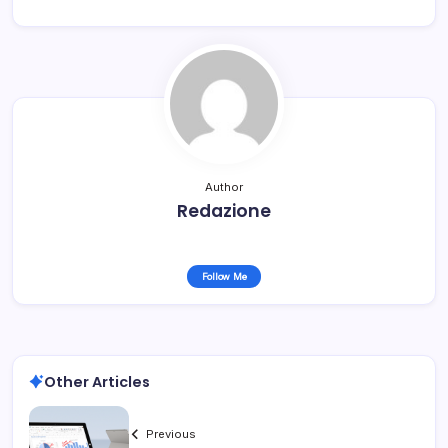
Author
Redazione
Follow Me
Other Articles
Previous