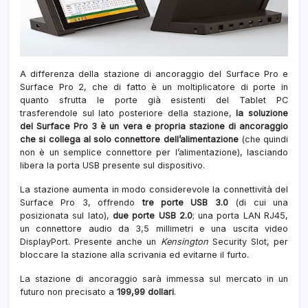
A differenza della stazione di ancoraggio del Surface Pro e
Surface Pro 2, che di fatto è un moltiplicatore di porte in
quanto sfrutta le porte già esistenti del Tablet PC
trasferendole sul lato posteriore della stazione,
la soluzione
del Surface Pro 3 è un vera e propria stazione di ancoraggio
che si collega al solo connettore dell’alimentazione
(che quindi
non è un semplice connettore per l’alimentazione), lasciando
libera la porta USB presente sul dispositivo.
La stazione aumenta in modo considerevole la connettività del
Surface Pro 3, offrendo
tre porte USB 3.0
(di cui una
posizionata sul lato),
due porte USB 2.0
; una porta LAN RJ45,
un connettore audio da 3,5 millimetri e una uscita video
DisplayPort. Presente anche un
Kensington
Security Slot, per
bloccare la stazione alla scrivania ed evitarne il furto.
La stazione di ancoraggio sarà immessa sul mercato in un
futuro non precisato a
199,99 dollari
.