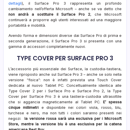
dettagli
), il Surface Pro 3 rappresenta un profondo
cambiamento nell’offerta Microsoft – anche se va detto che
non andrà a sostituire il Surface Pro 2
, che Microsoft
continuerà a proporre agli utenti interessati ad una maggiore
portabilità e mobilità.
Avendo forma e dimensioni diverse dai Surface Pro di prima e
seconda generazione, il Surface Pro 3 si presenta con una
gamma di accessori completamente nuovi.
TYPE COVER PER SURFACE PRO 3
L’accessorio più essenziale dei Surface, la custodia-tastiera,
viene riproposto anche sul Surface Pro 3 – anche se solo nella
versione “fisica”: non è infatti prevista una Touch Cover
dedicata al nuovo Tablet PC. Concettualmente identica alle
Type Cover 2 per i Surface Pro e Surface Pro 2, la Type
Cover per Surface Pro 3 è una tastiera-custodia ultrasottile
che si aggancia magneticamente al Tablet PC.
E’ spessa
cinque millimetri
e disponibile nei colori viola, rosso, blu,
turchese e nero, ma non tutti i colori saranno presenti nei
negozi:
la versione rossa sarà una esclusiva per i Microsoft
Store, mentre la versione blu è una esclusiva per la catena
americana Best Buy
.