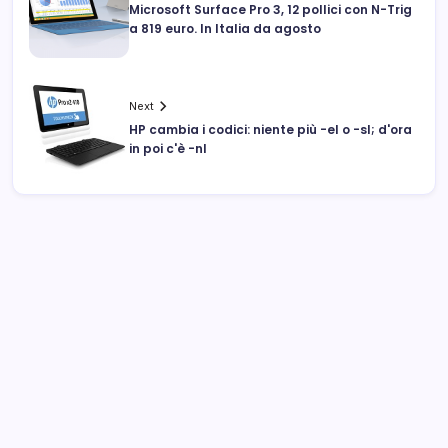
Microsoft Surface Pro 3, 12 pollici con N-Trig
a 819 euro. In Italia da agosto
Next
HP cambia i codici: niente più -el o -sl; d'ora
in poi c'è -nl
Archivi