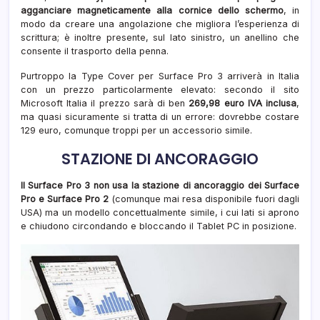
agganciare magneticamente alla cornice dello schermo
, in
modo da creare una angolazione che migliora l’esperienza di
scrittura; è inoltre presente, sul lato sinistro, un anellino che
consente il trasporto della penna.
Purtroppo la Type Cover per Surface Pro 3 arriverà in Italia
con un prezzo particolarmente elevato: secondo il sito
Microsoft Italia il prezzo sarà di ben
269,98 euro IVA inclusa
,
ma quasi sicuramente si tratta di un errore: dovrebbe costare
129 euro, comunque troppi per un accessorio simile.
STAZIONE DI ANCORAGGIO
Il Surface Pro 3 non usa la stazione di ancoraggio dei Surface
Pro e Surface Pro 2
(comunque mai resa disponibile fuori dagli
USA) ma un modello concettualmente simile, i cui lati si aprono
e chiudono circondando e bloccando il Tablet PC in posizione.