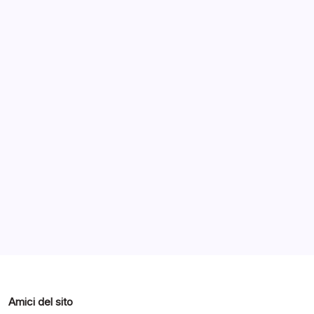
Archivi
Categorie
Amici del sito