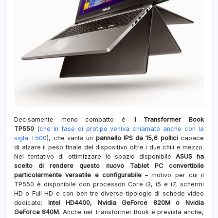
Decisamente meno compatto è il
Transformer Book
TP550
(
che in fase di protipo veniva chiamato anche con la
sigla T500
), che vanta un
pannello IPS da 15,6 pollici
capace
di alzare il peso finale del dispositivo oltre i due chili e mezzo.
Nel tentativo di ottimizzare lo spazio disponibile
ASUS ha
scelto di rendere questo nuovo Tablet PC convertibile
particolarmente versatile e configurabile
– motivo per cui il
TP550 è disponibile con processori Core i3, i5 e i7, schermi
HD o Full HD e con ben tre diverse tipologie di schede video
dedicate:
Intel HD4400, Nvidia GeForce 820M o Nvidia
GeForce 840M
. Anche nel Transformer Book è prevista anche,