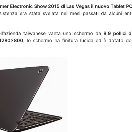
er Electronic Show 2015 di Las Vegas il nuovo Tablet P
esistenza era stata svelata nei mesi passati da alcuni ent
ll’azienda taiwanese vanta uno schermo da
8,9 pollici d
1280×800
; lo schermo ha finitura lucida ed è dotato de