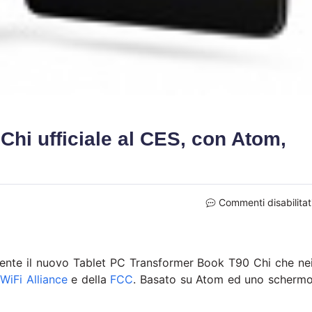
hi ufficiale al CES, con Atom,
Commenti disabilitat
ente il nuovo Tablet PC Transformer Book T90 Chi che ne
WiFi Alliance
e della
FCC
. Basato su Atom ed uno scherm