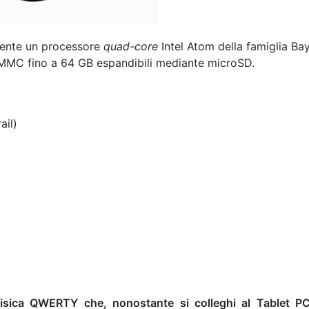
ente un processore
quad-core
Intel Atom della famiglia Ba
eMMC fino a 64 GB espandibili mediante microSD.
ail)
 fisica QWERTY che, nonostante si colleghi al Tablet P