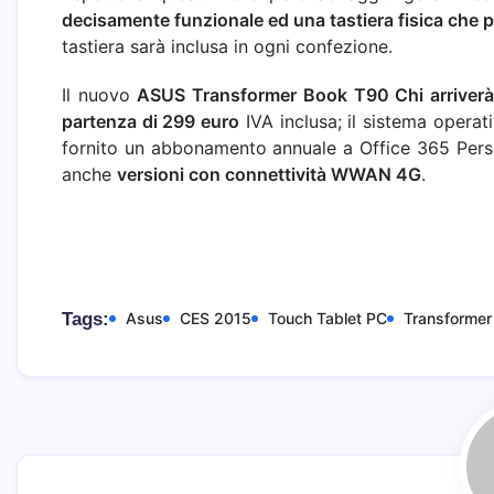
decisamente funzionale ed una tastiera fisica che 
tastiera sarà inclusa in ogni confezione.
Il nuovo
ASUS Transformer Book T90 Chi arriverà i
partenza di 299 euro
IVA inclusa; il sistema opera
fornito un abbonamento annuale a Office 365 Pers
anche
versioni con connettività WWAN 4G
.
Tags:
Asus
CES 2015
Touch Tablet PC
Transformer