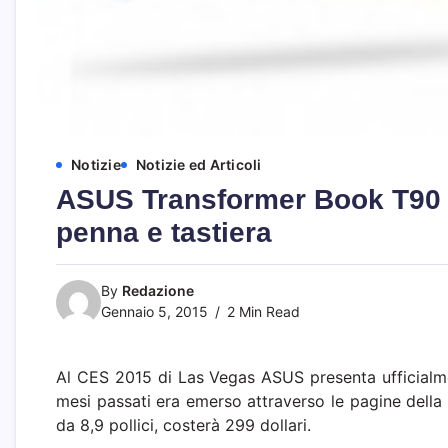
Notizie
Notizie ed Articoli
ASUS Transformer Book T90 C
penna e tastiera
By
Redazione
Gennaio 5, 2015
2 Min Read
Al CES 2015 di Las Vegas ASUS presenta ufficialm
mesi passati era emerso attraverso le pagine della
da 8,9 pollici, costerà 299 dollari.