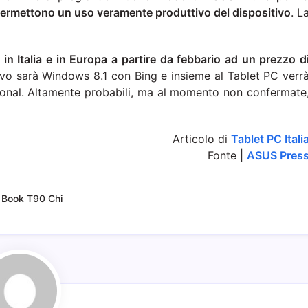
permettono un uso veramente produttivo del dispositivo
. L
n Italia e in Europa a partire da febbario ad un prezzo d
tivo sarà Windows 8.1 con Bing e insieme al Tablet PC verr
onal. Altamente probabili, ma al momento non confermate
Articolo di
Tablet PC Itali
Fonte |
ASUS Pres
 Book T90 Chi