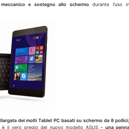
 meccanico e sostegno allo schermo
durante l’uso i
llargata dei molti Tablet PC basati su schermo da 8 pollici
ed è il vero pregio del nuovo modello ASUS –
una penn