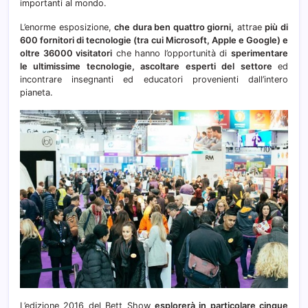
importanti al mondo.
L’enorme esposizione,
che dura ben quattro giorni,
attrae
più di
600 fornitori di tecnologie (tra cui Microsoft, Apple e Google) e
oltre 36000 visitatori
che hanno l’opportunità di
sperimentare
le ultimissime tecnologie, ascoltare esperti del settore
ed
incontrare insegnanti ed educatori provenienti dall’intero
pianeta.
L’edizione 2016 del Bett Show
esplorerà in particolare cinque