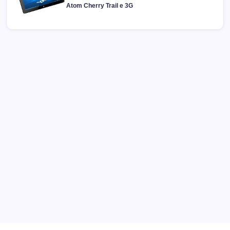
Atom Cherry Trail e 3G
Archivi
Categorie