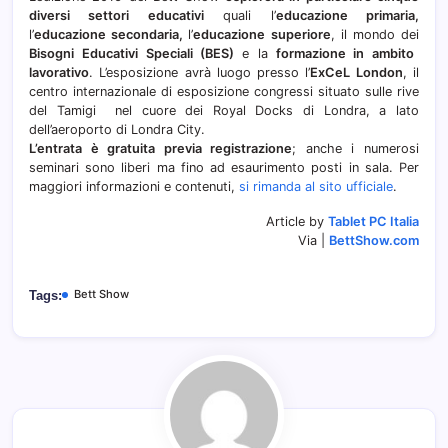
diversi settori educativi
quali l’
educazione primaria,
l’
educazione secondaria,
l’
educazione superiore
, il mondo dei
Bisogni Educativi Speciali (BES)
e la
formazione in ambito
lavorativo
. L’esposizione avrà luogo presso l’
ExCeL London
, il
centro internazionale di esposizione congressi situato sulle rive
del Tamigi nel cuore dei Royal Docks di Londra, a lato
dell’aeroporto di Londra City.
L’entrata è gratuita previa registrazione
; anche i numerosi
seminari sono liberi ma fino ad esaurimento posti in sala. Per
maggiori informazioni e contenuti,
si rimanda al sito ufficiale
.
Article by
Tablet PC Italia
Via |
BettShow.com
Bett Show
Tags: