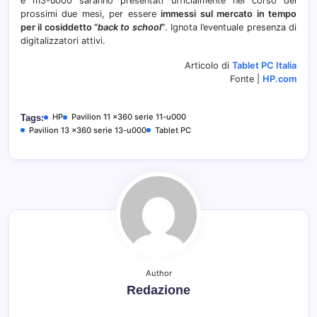
e m3-u000 saranno presentati ufficialmente nel corso dei
prossimi due mesi, per essere
immessi sul mercato in tempo
per il cosiddetto “
back to school
“
. Ignota l’eventuale presenza di
digitalizzatori attivi.
Articolo di
Tablet PC Italia
Fonte |
HP.com
HP
Pavilion 11 x360 serie 11-u000
Tags:
Pavilion 13 x360 serie 13-u000
Tablet PC
Author
Redazione