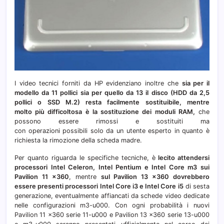
I video tecnici forniti da HP evidenziano inoltre che
sia per il
modello da 11 pollici sia per quello da 13 il disco (HDD da 2,5
pollici o SSD M.2) resta facilmente sostituibile, mentre
molto più difficoltosa è la sostituzione dei moduli RAM,
che
possono essere rimossi e sostituiti ma
con operazioni possibili solo da un utente esperto in quanto è
richiesta la rimozione della scheda madre.
Per quanto riguarda le specifiche tecniche, è
lecito attendersi
processori Intel Celeron, Intel Pentium e Intel Core m3 sui
Pavilion 11 x360
, mentre
sul Pavilion 13 x360 dovrebbero
essere presenti processori Intel Core i3 e Intel Core i5
di sesta
generazione, eventualmente affiancati da schede video dedicate
nelle configurazioni m3-u000. Con ogni probabilità i nuovi
Pavilion 11 x360 serie 11-u000 e Pavilion 13 x360 serie 13-u000