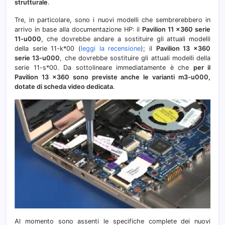
strutturale
.
Tre, in particolare, sono i nuovi modelli che sembrerebbero in
arrivo in base alla documentazione HP: il
Pavilion 11 x360 serie
11-u000
, che dovrebbe andare a sostituire gli attuali modelli
della serie 11-k*00 (
leggi la recensione
); il
Pavilion 13 x360
serie 13-u000
, che dovrebbe sostituire gli attuali modelli della
serie 11-s*00. Da sottolineare immediatamente è che
per il
Pavilion 13 x360 sono previste anche le varianti m3-u000,
dotate di scheda video dedicata
.
Al momento sono assenti le specifiche complete dei nuovi