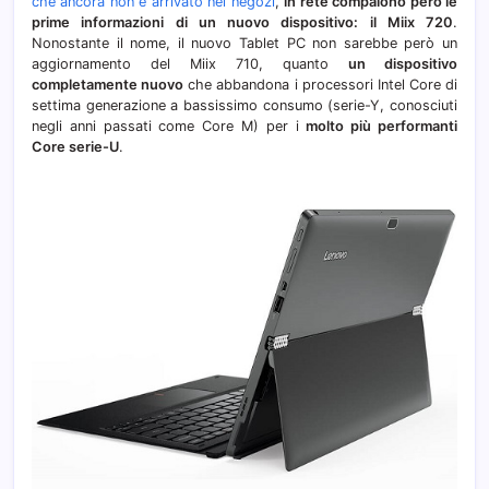
che ancora non è arrivato nei negozi
,
in rete compaiono però le
prime informazioni di un nuovo dispositivo: il Miix 720
.
Nonostante il nome, il nuovo Tablet PC non sarebbe però un
aggiornamento del Miix 710, quanto
un dispositivo
completamente nuovo
che abbandona i processori Intel Core di
settima generazione a bassissimo consumo (serie-Y, conosciuti
negli anni passati come Core M) per i
molto più performanti
Core serie-U
.