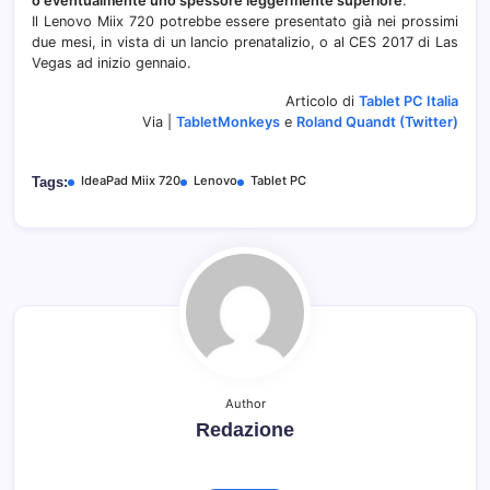
o eventualmente uno spessore leggermente superiore
.
Il Lenovo Miix 720 potrebbe essere presentato già nei prossimi
due mesi, in vista di un lancio prenatalizio, o al CES 2017 di Las
Vegas ad inizio gennaio.
Articolo di
Tablet PC Italia
Via |
TabletMonkeys
e
Roland Quandt (Twitter)
IdeaPad Miix 720
Lenovo
Tablet PC
Tags:
Author
Redazione