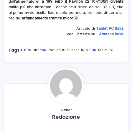
dall’alimentatore)
a 199 euro il Pavilion x2 10-n106nl diventa
molto più che attraente
– anche se il disco da soli 32 GB, che
al primo avvio risulta libero solo per metà, richiede di certo un
rapido
affiancamento tramite microSD
.
Articolo di
Tablet PC Italia
Vedi l’offerta su |
Amazon Italia
Tags:
HP
Offerte
Pavilion 10 x2 serie 10-n100
Tablet PC
Author
Redazione