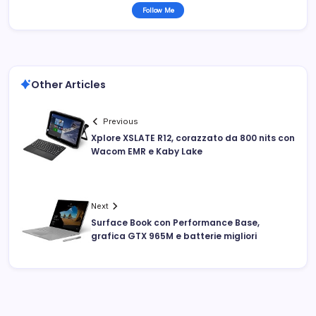
Follow Me
Other Articles
Previous
Xplore XSLATE R12, corazzato da 800 nits con
Wacom EMR e Kaby Lake
Next
Surface Book con Performance Base,
grafica GTX 965M e batterie migliori