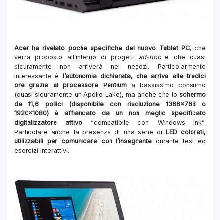
Acer ha rivelato poche specifiche del nuovo Tablet PC
, che
verrà proposto all’interno di progetti
ad-hoc
e che quasi
sicuramente non arriverà nei negozi. Particolarmente
interessante è
l’autonomia dichiarata, che arriva alle tredici
ore grazie al processore Pentium
a bassissimo consumo
(quasi sicuramente un Apollo Lake), ma anche che lo
schermo
da 11,6 pollici (disponibile con risoluzione 1366×768 o
1920×1080) è affiancato da un non meglio specificato
digitalizzatore attivo
“compatibile con Windows Ink”.
Particolare anche la presenza di una serie di
LED colorati,
utilizzabili per comunicare con l’insegnante
durante test ed
esercizi interattivi.