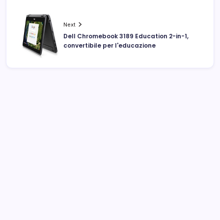
Next
Dell Chromebook 3189 Education 2-in-1,
convertibile per l'educazione
Archivi