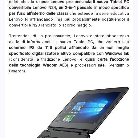
didattiche,
la cinese Lenovo pre-annuncia il nuovo Tablet PC
convertibile Lenovo N24, un 2-in-1 pensato in modo specifico
per l’uso all’interno delle classi
che estende la serie educativa
Lenovo N affiancando (ma più probabilmente sostituendo) il
convertibile N23 lanciato lo scorso maggio.
Trattandosi di un pre-annuncio, Lenovo è stata abbastanza
avida di informazioni sul nuovo Tablet PC, che vanterà uno
schermo IPS da 11,6 pollici affiancato da un non meglio
specificato digitalizzatore attivo compatibile con Windows Ink
(considerata la tradizione Lenovo, è
quasi certa l’adozione
della tecnologia Wacom AES
) e processori Intel (Pentium o
Celeron).