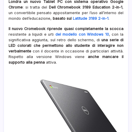
Londra un nuovo Tablet PC con sistema operativo Google
Chrome
: si tratta del
Dell Chromebook 3189 Education 2-in-1
,
un convertibile pensato appositamente per l’uso all’interno del
mondo dell’educazione,
basato sul
Latitude 3189 2-in-1
.
Il nuovo Cromebook riprende quasi completamente la scocca
resistente a liquidi e urti
del modello con Windows 10
, con la
significativa aggiunta, sul retro dello schermo, di
una serie di
LED colorati che permettono allo studente di interagire non
verbalmente
con il docente in occasione di particolari attività.
Rispetto alla versione Windows viene
anche mancare il
supporto alla penna
attiva.