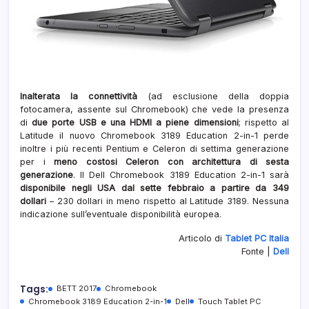
Inalterata la connettività
(ad esclusione della doppia
fotocamera, assente sul Chromebook) che vede la presenza
di
due porte USB e una HDMI a piene dimensioni
; rispetto al
Latitude il nuovo Chromebook 3189 Education 2-in-1 perde
inoltre i più recenti Pentium e Celeron di settima generazione
per i
meno costosi Celeron con architettura di sesta
generazione
. Il Dell Chromebook 3189 Education 2-in-1 sarà
disponibile negli USA dal sette febbraio a partire da 349
dollari
– 230 dollari in meno rispetto al Latitude 3189. Nessuna
indicazione sull’eventuale disponibilità europea.
Articolo di
Tablet PC Italia
Fonte |
Dell
Tags:
BETT 2017
Chromebook
Chromebook 3189 Education 2-in-1
Dell
Touch Tablet PC