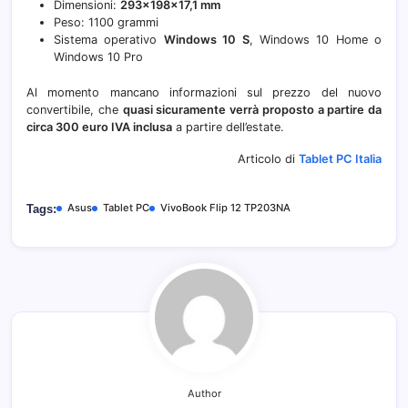
Dimensioni:
293×198×17,1 mm
Peso: 1100 grammi
Sistema operativo
Windows 10 S
, Windows 10 Home o
Windows 10 Pro
Al momento mancano informazioni sul prezzo del nuovo
convertibile, che
quasi sicuramente verrà proposto a partire da
circa 300 euro IVA inclusa
a partire dell’estate.
Articolo di
Tablet PC Italia
Asus
Tablet PC
VivoBook Flip 12 TP203NA
Tags:
Author