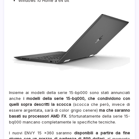
Windows 10 Home a 64 bit
Insieme ai modelli della serie 15-bp000 sono stati annunciati
anche
i modelli della serie 15-bq000, che condividono con
quelli sopra descritti la scocca
(scocca che però, invece di
essere argentata, sarà di color grigio cenere)
ma che saranno
basati su processori AMD FX
. Sfortunatamente della serie 15-
bq000 mancano completamente le specifiche tecniche.
I nuovi ENVY 15 x360 saranno
disponibili a partire da fine
giugno con un prezzo di partenza di 899 dollari
; al momento