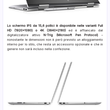
Lo schermo IPS da 15,6 pollici è disponibile nelle varianti Full
HD (1920×1080) o 4K (3840×2160)
ed è affiancato dal
digitalizzatore attivo
N-Trig (Microsoft Pen Protocol)
–
nonostante le dimensioni non è però previsto un alloggiamento
interno per lo stilo, che resta un accessorio opzionale e che in
genere non sarà incluso nella confezione.