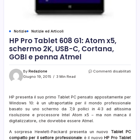
Notizie
Notizie ed Articoli
HP Pro Tablet 608 G1: Atom x5,
schermo 2K, USB-C, Cortana,
GOBI e penna Atmel
su
By
Redazione
Commenti disabilitati
HP
Giugno 19, 2015
3 Min Read
Pro
Table
608
HP presenta il suo primo Tablet PC pensato appositamente per
G1:
Windows 10: è un ultraportatile per il mondo professionale
Ato
x5,
basato su uno schermo da 7,9 pollici in 4:3 ad altissima
sche
risoluzione e processore Intel Atom x5 – ma non manca il
2K,
digitalizzatore, che dovrebbe essere Atmel.
USB-
C,
A sorpresa Hewlett-Packard presenta un nuovo
Tablet PC
Cort
compatto per il settore professionale
: è il nuovo
HP Pro Tablet
GOBI