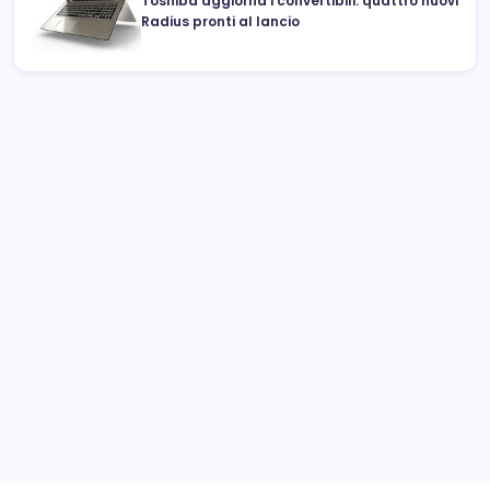
Toshiba aggiorna i convertibili: quattro nuovi
Radius pronti al lancio
Archivi
Categorie