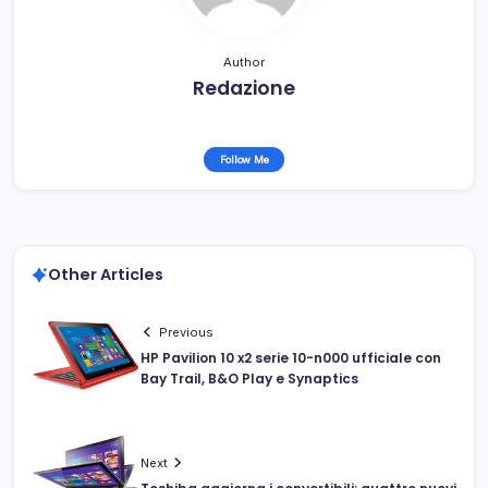
Author
Redazione
Follow Me
Other Articles
Previous
HP Pavilion 10 x2 serie 10-n000 ufficiale con
Bay Trail, B&O Play e Synaptics
Next