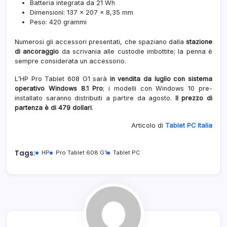
Batteria integrata da 21 Wh
Dimensioni: 137 × 207 × 8,35 mm
Peso: 420 grammi
Numerosi gli accessori presentati, che spaziano dalla
stazione
di ancoraggio
da scrivania alle custodie imbottite; la penna è
sempre considerata un accessorio.
L’HP Pro Tablet 608 G1 sarà
in vendita da luglio con sistema
operativo Windows 8.1 Pro
; i modelli con Windows 10 pre-
installato saranno distribuiti a partire da agosto.
Il prezzo di
partenza è di 479 dollari
.
Articolo di
Tablet PC Italia
Tags:
HP
Pro Tablet 608 G1
Tablet PC