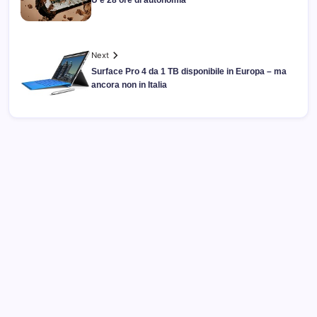
U e 28 ore di autonomia
Next
Surface Pro 4 da 1 TB disponibile in Europa – ma
ancora non in Italia
Archivi