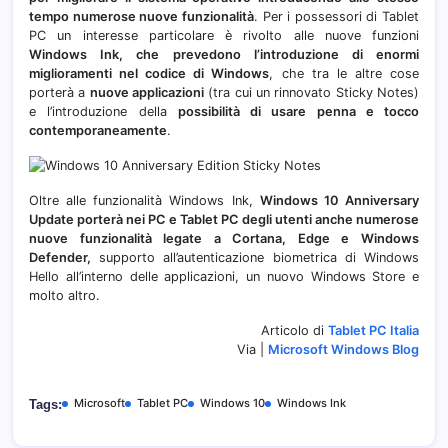
tempo numerose nuove funzionalità
. Per i possessori di Tablet
PC un interesse particolare è rivolto alle nuove funzioni
Windows Ink, che prevedono l’introduzione di enormi
miglioramenti nel codice di Windows
, che tra le altre cose
porterà a
nuove applicazioni
(tra cui un rinnovato Sticky Notes)
e l’introduzione della
possibilità di usare penna e tocco
contemporaneamente
.
Oltre alle funzionalità Windows Ink,
Windows 10 Anniversary
Update porterà nei PC e Tablet PC degli utenti anche numerose
nuove funzionalità legate a Cortana, Edge e Windows
Defender,
supporto all’autenticazione biometrica di Windows
Hello all’interno delle applicazioni, un nuovo Windows Store e
molto altro.
Articolo di
Tablet PC Italia
Via |
Microsoft Windows Blog
Microsoft
Tablet PC
Windows 10
Windows Ink
Tags: