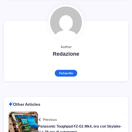
Author
Redazione
Follow Me
Other Articles
Previous
Panasonic Toughpad FZ-G1 Mk4, ora con Skylake-