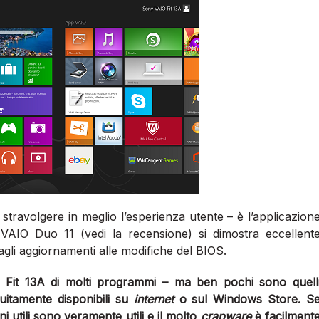
 stravolgere in meglio l’esperienza utente – è l’applicazion
VAIO Duo 11 (vedi la recensione) si dimostra eccellent
gli aggiornamenti alle modifiche del BIOS.
Fit 13A di molti programmi – ma ben pochi sono quell
uitamente disponibili su
internet
o sul Windows Store. S
 utili sono veramente utili e il molto
crapware
è facilment