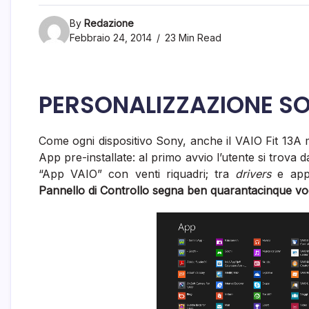
By
Redazione
Febbraio 24, 2014
23 Min Read
PERSONALIZZAZIONE S
Come ogni dispositivo Sony, anche il VAIO Fit 13A m
App pre-installate: al primo avvio l’utente si trov
“App VAIO” con venti riquadri; tra
drivers
e appl
Pannello di Controllo segna ben quarantacinque vo