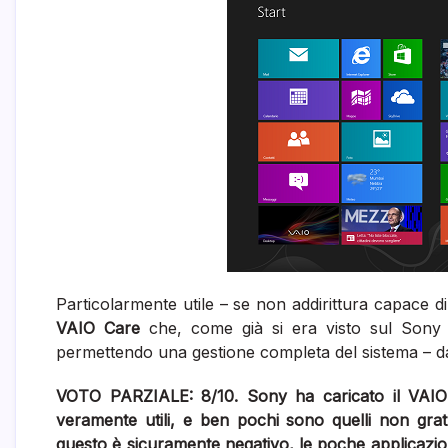
Particolarmente utile – se non addirittura capace di
VAIO Care
che, come già si era visto sul Sony 
permettendo una gestione completa del sistema – da
VOTO PARZIALE: 8/10. Sony ha caricato il VAIO 
veramente utili, e ben pochi sono quelli non grat
questo è sicuramente negativo, le poche applicazioni