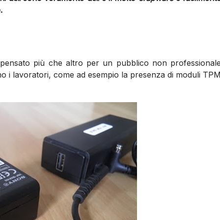
.
 pensato più che altro per un pubblico non professional
no i lavoratori, come ad esempio la presenza di moduli TP