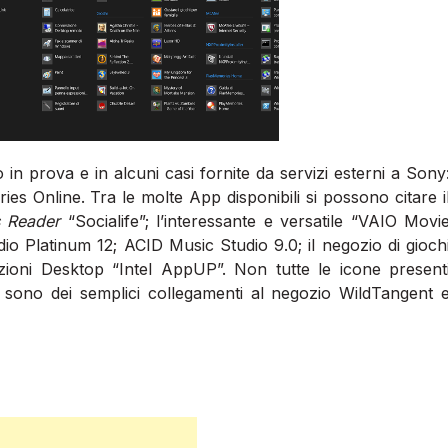
in prova e in alcuni casi fornite da servizi esterni a Sony
s Online. Tra le molte App disponibili si possono citare i
 Reader
“Socialife”; l’interessante e versatile “VAIO Movi
dio Platinum 12; ACID Music Studio 9.0; il negozio di gioch
zioni Desktop “Intel AppUP”. Non tutte le icone present
o sono dei semplici collegamenti al negozio WildTangent 