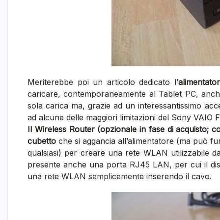
Meriterebbe poi un articolo dedicato l’
alimentato
caricare, contemporaneamente al Tablet PC, anche u
sola carica ma, grazie ad un interessantissimo acce
ad alcune delle maggiori limitazioni del Sony VAIO Fi
Il Wireless Router (opzionale in fase di acquisto; 
cubetto
che si aggancia all’alimentatore (ma può 
qualsiasi) per creare una rete WLAN utilizzabile da
presente anche una porta RJ45 LAN, per cui il dis
una rete WLAN semplicemente inserendo il cavo.