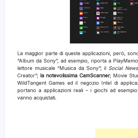
La maggior parte di queste applicazioni, però, sono 
“Album da Sony”, ad esempio, riporta a PlayMemorie
lettore musicale “Musica da Sony”; il
Social News
Creator”;
la notevolissima CamScanner
; Movie Stu
WildTangent Games ed il negozio Intel di applica
portano a applicazioni reali – i giochi ad esempi
vanno acquistati.