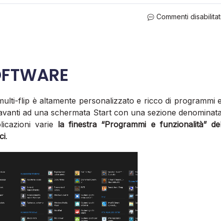
Commenti disabilitat
OFTWARE
ulti-flip è altamente personalizzato e ricco di programmi 
a davanti ad una schermata Start con una sezione denominat
icazioni varie
la finestra “Programmi e funzionalità” de
ci
.