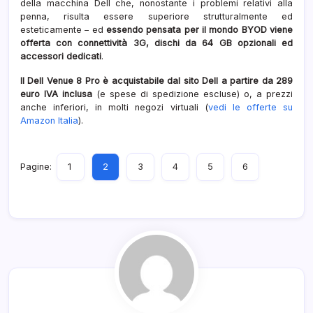
della macchina Dell che, nonostante i problemi relativi alla
penna, risulta essere superiore strutturalmente ed
esteticamente – ed
essendo pensata per il mondo BYOD viene
offerta con connettività 3G, dischi da 64 GB opzionali ed
accessori dedicati
.
Il Dell Venue 8 Pro è acquistabile dal sito Dell a partire da 289
euro IVA inclusa
(e spese di spedizione escluse) o, a prezzi
anche inferiori, in molti negozi virtuali (
vedi le offerte su
Amazon Italia
).
Pagine:
1
2
3
4
5
6