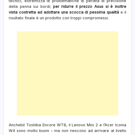
tecnici, estremizza le problematiche di perdita di precisione
della penna sui bordi;
per ridurre il prezzo Asus si è inoltre
vista costretta ad adottare una scocca di pessima qualità
e il
risultato finale è un prodotto con troppi compromessi.
Anchebil Toshiba Encore WT8, il Lenovo Miix 2 e l’Acer Iconia
W4 sono molto buoni – ma non riescono ad arrivare al livello