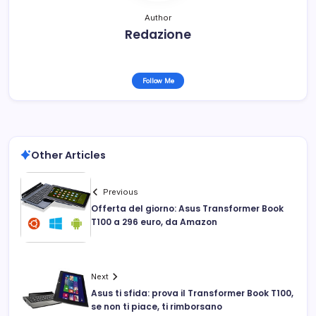
Author
Redazione
Follow Me
Other Articles
Previous
Offerta del giorno: Asus Transformer Book
T100 a 296 euro, da Amazon
Next
Asus ti sfida: prova il Transformer Book T100,
se non ti piace, ti rimborsano