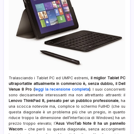
Tralasciando i Tablet PC ed UMPC estremi,
il miglior Tablet PC
ultraportatile attualmente in commercio è, senza dubbio, il Dell
Venue 8 Pro (
leggi la recensione completa
)
. I suoi concorrenti
sono decisamente interessanti ma non altrettanto attraenti: il
Lenovo ThinkPad 8, pensato per un pubblico professionale
, ha
una scocca notevole ma, complice lo schermo FullHD (che su
questa diagonale è un problema più che un pregio, in quanto
riduce troppo la dimensione dell’interfaccia di Windows) ha un
prezzo troppo elevato; l’
Asus VivoTab Note 8 ha un pannello
Wacom
– che però su questa diagonale, senza accorgimenti